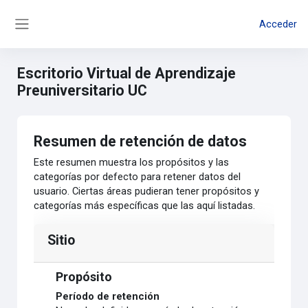
Salta al contenido principal
Acceder
Panel lateral
Escritorio Virtual de Aprendizaje
Preuniversitario UC
Resumen de retención de datos
Este resumen muestra los propósitos y las
categorías por defecto para retener datos del
usuario. Ciertas áreas pudieran tener propósitos y
categorías más específicas que las aquí listadas.
Sitio
Propósito
Período de retención